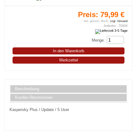
Preis:
79,99 €
inkl. gesetzl. MwSt.
zzgl. Versand
Artikelnr.:
70009
Menge:
In den Warenkorb
Merkzettel
Beschreibung
Kunden Rezensionen
Kaspersky Plus / Update / 5 User