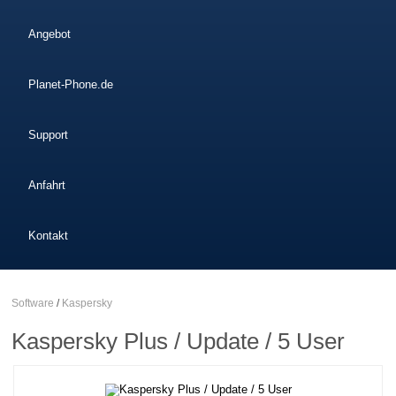
Angebot
Planet-Phone.de
Support
Anfahrt
Kontakt
Software
/
Kaspersky
Kaspersky Plus / Update / 5 User