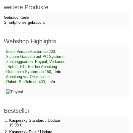
weitere Produkte
Gebrauchtteile
Smartphones gebraucht
Webshop Highlights
- keine Versandkosten ab 200,-
- 2 Jahre Garantie auf PC-Systeme
- Zahlunggsarten: Paypal, Vorkasse,
Sofort, EC, Bar bei Abholung
- Gutschein-System ab 150,-
Info...
- Abholung vor Ort möglich
- Rabatt-Staffeln ab 400,-
Info...
Bestseller
Kaspersky Standard / Update
19,99 €
Kaspersky Plus / Update