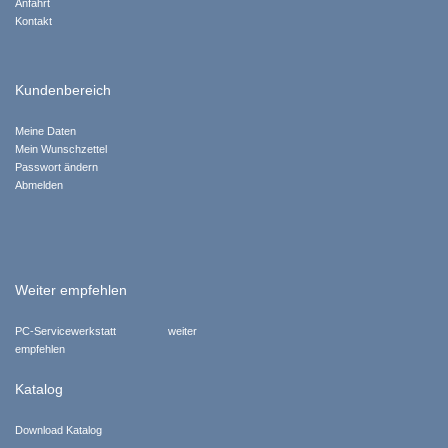
Anfahrt
Kontakt
Kundenbereich
Meine Daten
Mein Wunschzettel
Passwort ändern
Abmelden
Weiter empfehlen
PC-Servicewerkstatt weiter
empfehlen
Katalog
Download Katalog